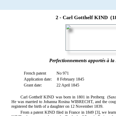
2 - Carl Gotthelf KIND (1
Perfectionnements apportés à la
French patent
No 971
Application date:
8 February 1845
Grant date:
22 April
1845
Carl Gotthelf KIND was born in 1801 in Preiberg (Sax
He was married to Johanna Rosina WIBRECHT, and the couple
registered the birth of a daughter on 12 November 1839.
From a patent KIND filed in France in 1849 [3], we lear